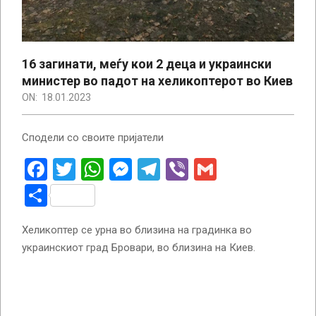
16 загинати, меѓу кои 2 деца и украински
министер во падот на хеликоптерот во Киев
ON:
18.01.2023
Сподели со своите пријатели
Facebook
Twitter
WhatsApp
Messenger
Telegram
Viber
Gmail
Share
Хеликоптер се урна во близина на градинка во
украинскиот град Бровари, во близина на Киев.