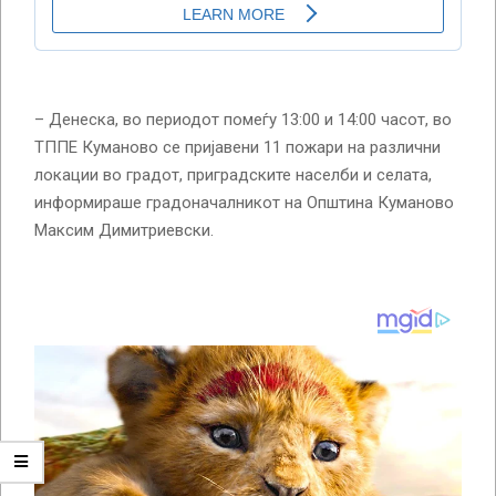
– Денеска, во периодот помеѓу 13:00 и 14:00 часот, во
ТППЕ Куманово се пријавени 11 пожари на различни
локации во градот, приградските населби и селата,
информираше градоначалникот на Општина Куманово
Максим Димитриевски.