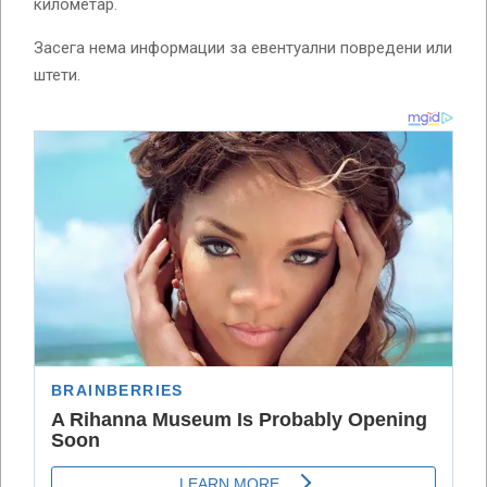
километар.
Засега нема информации за евентуални повредени или
штети.