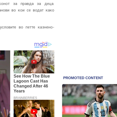
конот за правда за деца.
анови во кои се водат како
словите во петте казнено-