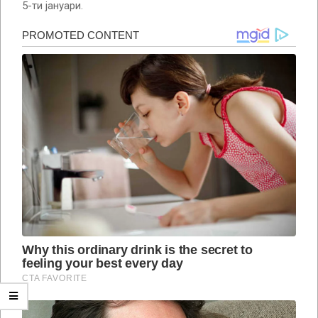
5-ти јануари.