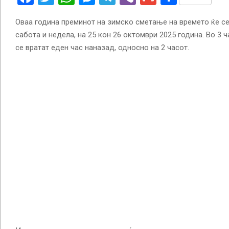
Оваа година преминот на зимско сметање на времето ќе се
сабота и недела, на 25 кон 26 октомври 2025 година. Во 3 ч
се вратат еден час наназад, односно на 2 часот.