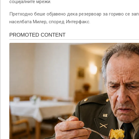
социјалните мрежи.
Претходно беше објавено дека резервоар за гориво се зап
населбата Милер, според Интерфакс.