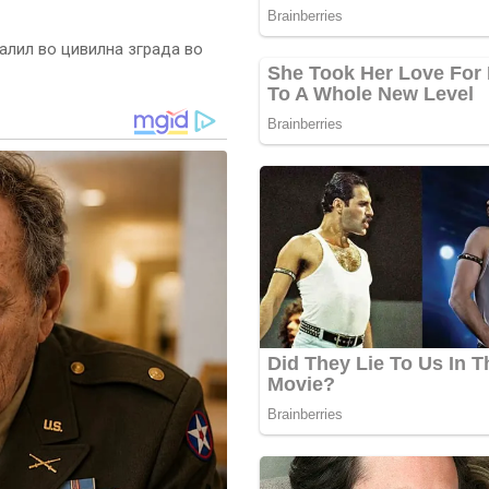
алил во цивилна зграда во