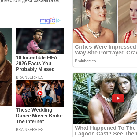
це место и дека заканата од