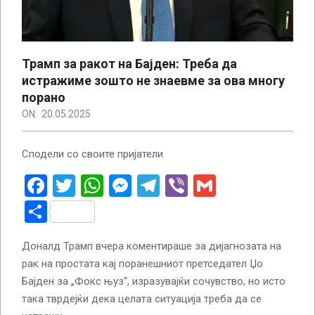
Трамп за ракот на Бајден: Треба да
истражиме зошто не знаевме за ова многу
порано
ON:
20.05.2025
Сподели со своите пријатели
Facebook
Twitter
WhatsApp
Messenger
Telegram
Viber
Gmail
Share
Доналд Трамп вчера коментираше за дијагнозата на
рак на простата кај поранешниот претседател Џо
Бајден за „Фокс њуз“, изразувајќи сочувство, но исто
така тврдејќи дека целата ситуација треба да се