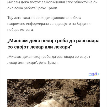
мислам дека тестот за когнитивни способности не би
бил лоша работа“, рече Трамп.
Тој, исто така, посочи дека јавноста не била
навремено информирана за здравјето на Бајден и
побара истрага.
„Мислам дека некој треба да разговара
со својот лекар или лекари“
„Мислам дека некој треба да разговара со својот
лекар или лекари“, рече Трамп.