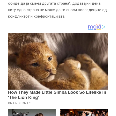
обиде да ја смени другата страна“, додавајќи дека
ниту една страна не може да ги сноси последиците од
конфликтот и конфронтацијата.