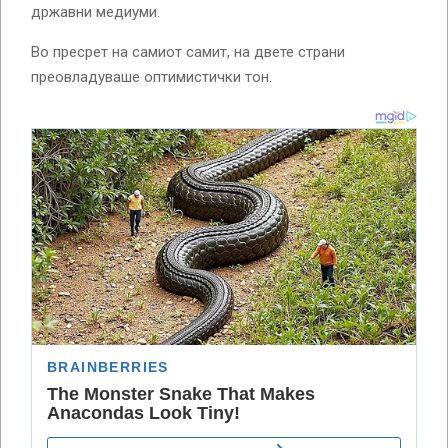
државни медиуми.
Во пресрет на самиот самит, на двете страни
преовладуваше оптимистички тон.