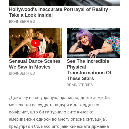
„Доколку не се управува правилно, двете земји би
можеле да се судрат, па дури и да дојдат во
конфликт, што би ги турнало сите кинеско-
американски односи во многу опасна ситуација“,
предупреди Си, како што јави кинеската државна