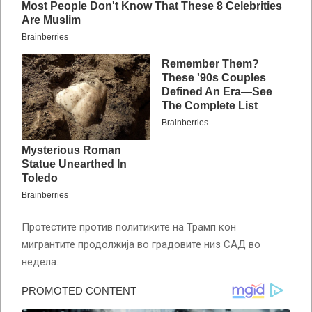
Протестите против политиките на Трамп кон
мигрантите продолжија во градовите низ САД во
недела.