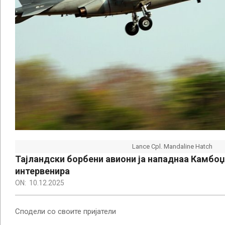
Lance Cpl. Mandaline Hatch
Тајландски борбени авиони ја нападнаа Камбоџ
интервенира
ON:
10.12.2025
Сподели со своите пријатели