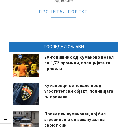
односите
ПРОЧИТАЈ ПОВЕЌЕ
ПОСЛЕДНИ ОБЈАВИ
29-годишник од Куманово возел
со 1,72 промили, полицијата го
привела
Кумановци се тепале пред
угостителски објект, полицијата
ги привела
Приведен кумановец кој бил
агресивен и се заканувал на
својот син