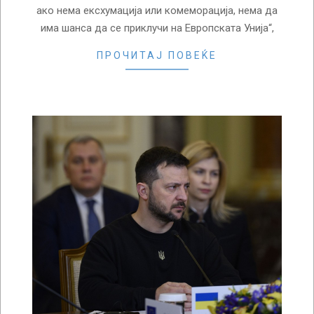
ако нема ексхумација или комеморација, нема да
има шанса да се приклучи на Европската Унија“,
ПРОЧИТАЈ ПОВЕЌЕ