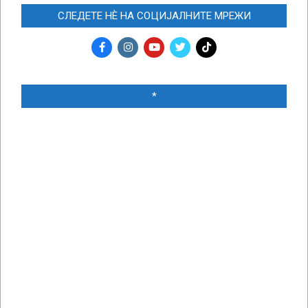
СЛЕДЕТЕ НЀ НА СОЦИЈАЛНИТЕ МРЕЖИ
*