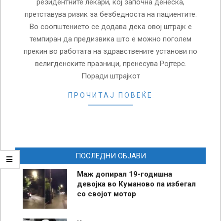
резидентните лекари, кој започна денеска,
претставува ризик за безбедноста на пациентите.
Во соопштението се додава дека овој штрајк е
темпиран да предизвика што е можно поголем
прекин во работата на здравствените установи по
велигденските празници, пренесува Ројтерс.
Поради штрајкот
ПРОЧИТАЈ ПОВЕЌЕ
ПОСЛЕДНИ ОБЈАВИ
Маж допирал 19-годишна
девојка во Куманово па избегал
со својот мотор