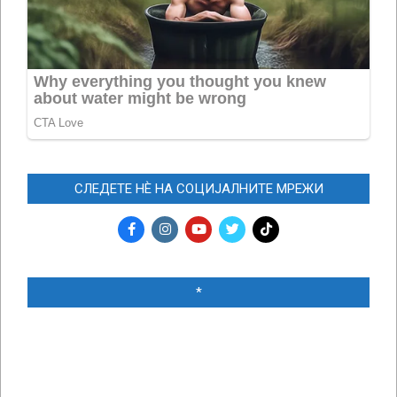
СЛЕДЕТЕ НЀ НА СОЦИЈАЛНИТЕ МРЕЖИ
*