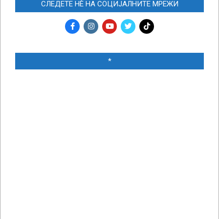
СЛЕДЕТЕ НЀ НА СОЦИЈАЛНИТЕ МРЕЖИ
*