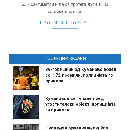
6,52 сантиметри и да се протега дури 10,33
сантиметри, веќе
ПРОЧИТАЈ ПОВЕЌЕ
ПОСЛЕДНИ ОБЈАВИ
29-годишник од Куманово возел
со 1,72 промили, полицијата го
привела
Кумановци се тепале пред
угостителски објект, полицијата
ги привела
Приведен кумановец кој бил