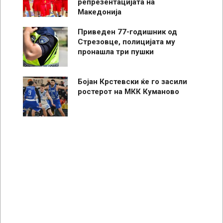
репрезентацијата на
Македонија
Приведен 77-годишник од
Стрезовце, полицијата му
пронашла три пушки
Бојан Крстевски ќе го засили
ростерот на МКК Куманово