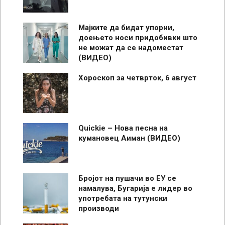
Мајките да бидат упорни,
доењето носи придобивки што
не можат да се надоместат
(ВИДЕО)
Хороскоп за четврток, 6 август
Quickie – Нова песна на
кумановец Аиман (ВИДЕО)
Бројот на пушачи во ЕУ се
намалува, Бугарија е лидер во
употребата на тутунски
производи