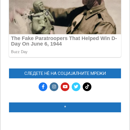
СЛЕДЕТЕ НЀ НА СОЦИЈАЛНИТЕ МРЕЖИ
*