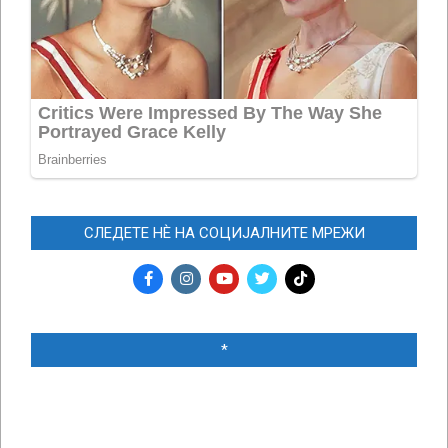
СЛЕДЕТЕ НЀ НА СОЦИЈАЛНИТЕ МРЕЖИ
*