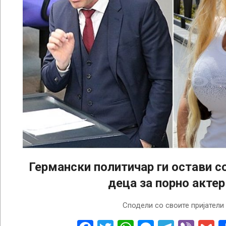
Германски политичар ги остави со
деца за порно актер
2022-
Сподели со своите пријатели
12-
07