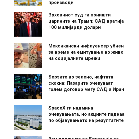
производи
Врховниот суд ги поништи
царините на Трамп: САД вратија
100 милијарди долари
Мексикански инфлуенсер убиен
за време на емитување во живо
на социјалните мрежи
Берзите во зелено, нафтата
скокна: Пазарите очекуваат
голем договор меѓу САД и Иран
SpaceX ги надмина
очекувањата, но акциите паднаа
по објавувањето на резултатите
Земјоделците во Британија се