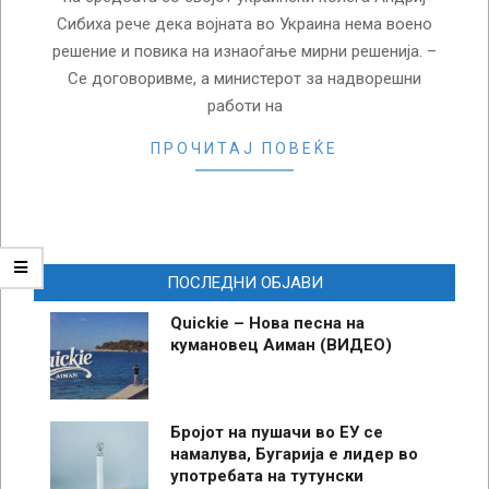
Сибиха рече дека војната во Украина нема воено
решение и повика на изнаоѓање мирни решенија. –
Се договоривме, а министерот за надворешни
работи на
ПРОЧИТАЈ ПОВЕЌЕ
ПОСЛЕДНИ ОБЈАВИ
Quickie – Нова песна на
кумановец Аиман (ВИДЕО)
Бројот на пушачи во ЕУ се
намалува, Бугарија е лидер во
употребата на тутунски