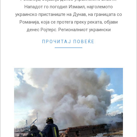
Нападот го погодил Измаил, најголемото
украинско пристаниште на Дунав, на границата со
Романија, која се протега преку реката, објави
денес Ројтерс. Регионалниот украински
ПРОЧИТАЈ ПОВЕЌЕ