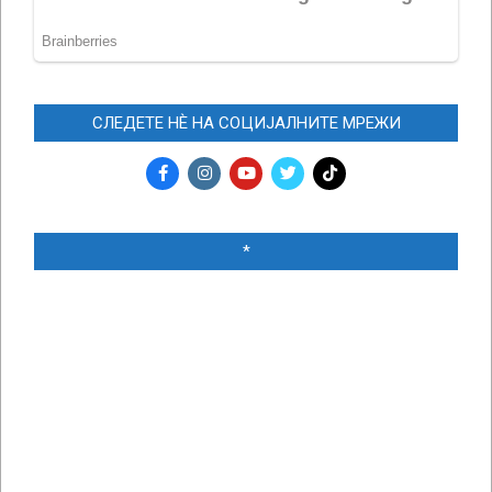
СЛЕДЕТЕ НЀ НА СОЦИЈАЛНИТЕ МРЕЖИ
*