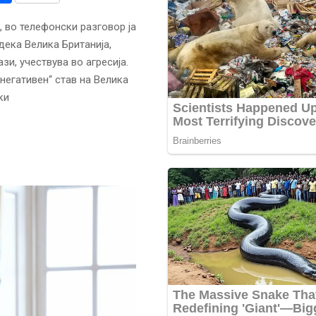
 во телефонски разговор ја
дека Велика Британија,
зи, учествува во агресија.
 негативен“ став на Велика
ки