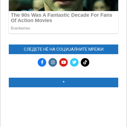
СЛЕДЕТЕ НЀ НА СОЦИЈАЛНИТЕ МРЕЖИ
*