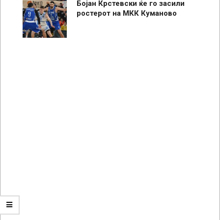
Бојан Крстевски ќе го засили
ростерот на МКК Куманово