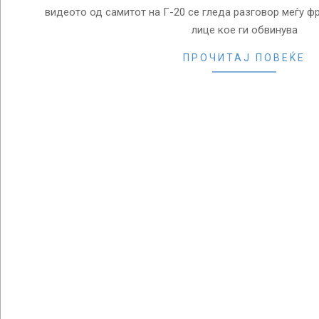
видеото од самитот на Г-20 се гледа разговор меѓу ф
лице кое ги обвинува
ПРОЧИТАЈ ПОВЕЌЕ