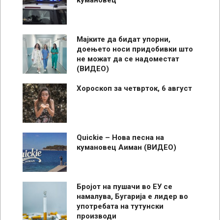
Мајките да бидат упорни,
доењето носи придобивки што
не можат да се надоместат
(ВИДЕО)
Хороскоп за четврток, 6 август
Quickie – Нова песна на
кумановец Аиман (ВИДЕО)
Бројот на пушачи во ЕУ се
намалува, Бугарија е лидер во
употребата на тутунски
производи