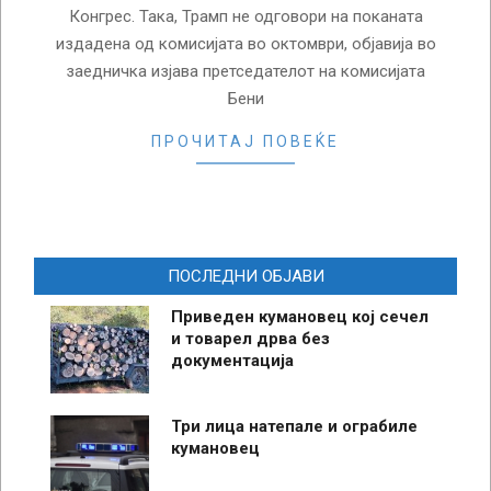
Конгрес. Така, Трамп не одговори на поканата
издадена од комисијата во октомври, објавија во
заедничка изјава претседателот на комисијата
Бени
ПРОЧИТАЈ ПОВЕЌЕ
ПОСЛЕДНИ ОБЈАВИ
Приведен кумановец кој сечел
и товарел дрва без
документација
Три лица натепале и ограбиле
кумановец