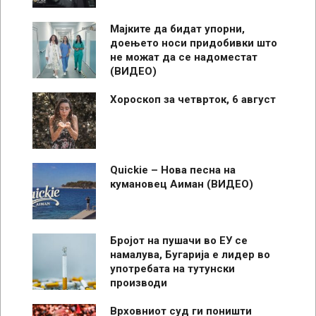
Мајките да бидат упорни,
доењето носи придобивки што
не можат да се надоместат
(ВИДЕО)
Хороскоп за четврток, 6 август
Quickie – Нова песна на
кумановец Аиман (ВИДЕО)
Бројот на пушачи во ЕУ се
намалува, Бугарија е лидер во
употребата на тутунски
производи
Врховниот суд ги поништи