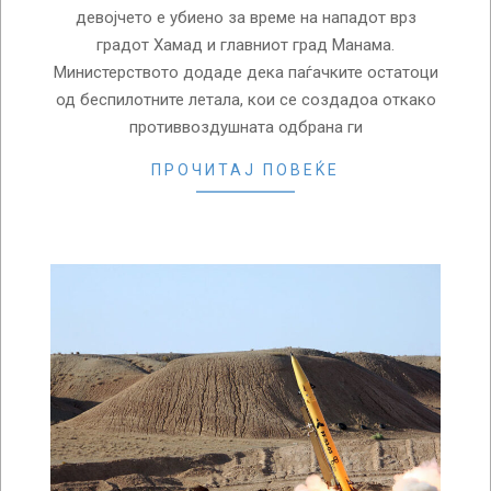
девојчето е убиено за време на нападот врз
градот Хамад и главниот град Манама.
Министерството додаде дека паѓачките остатоци
од беспилотните летала, кои се создадоа откако
противвоздушната одбрана ги
ПРОЧИТАЈ ПОВЕЌЕ