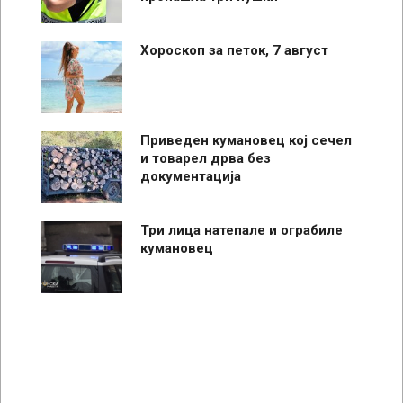
Хороскоп за петок, 7 август
Приведен кумановец кој сечел
и товарел дрва без
документација
Три лица натепале и ограбиле
кумановец