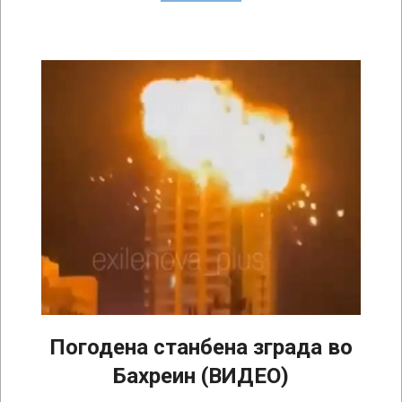
Погодена станбена зграда во
Бахреин (ВИДЕО)
2026-