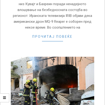
низ Кувајт и Бахреин поради ненадејното
влошување на безбедносната состојба во
регионот. Иранската телевизија IRIB објави дека
американски дрон MQ-9 Reaper е соборен пред
некое време. Во соопштението на
ПРОЧИТАЈ ПОВЕЌЕ