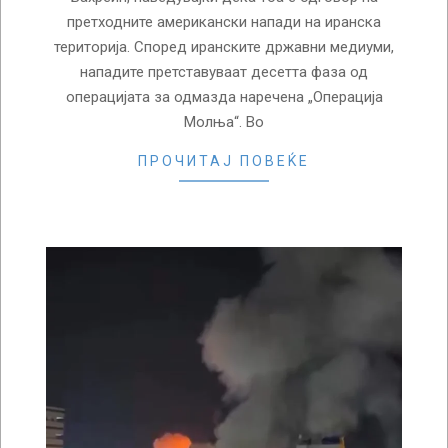
претходните американски напади на иранска
територија. Според иранските државни медиуми,
нападите претставуваат десетта фаза од
операцијата за одмазда наречена „Операција
Молња“. Во
ПРОЧИТАЈ ПОВЕЌЕ