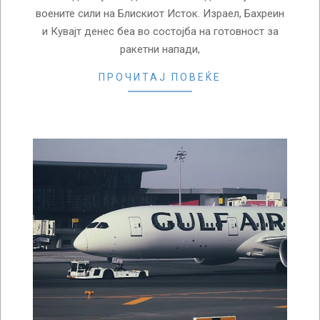
воените сили на Блискиот Исток. Израел, Бахреин
и Кувајт денес беа во состојба на готовност за
ракетни напади,
ПРОЧИТАЈ ПОВЕЌЕ