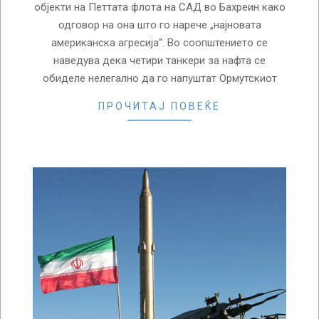
објекти на Петтата флота на САД во Бахреин како
одговор на она што го нарече „најновата
американска агресија“. Во соопштението се
наведува дека четири танкери за нафта се
обиделе нелегално да го напуштат Ормутскиот
ПРОЧИТАЈ ПОВЕЌЕ