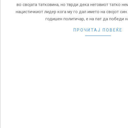
во својата татковина, но тврди дека неговиот татко н
нацистичкиот лидер кога му го дал името на својот син
годишен политичар, е на пат да победи н
ПРОЧИТАЈ ПОВЕЌЕ