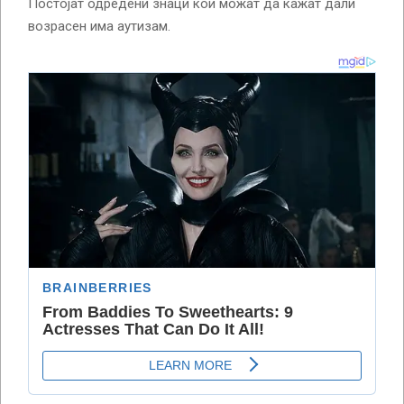
Постојат одредени знаци кои можат да кажат дали
возрасен има аутизам.