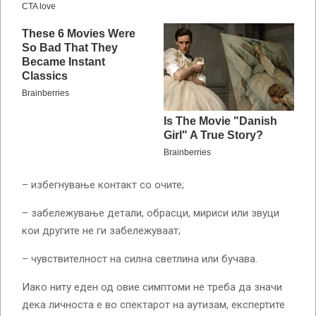
– избегнување контакт со очите;
– забележување детали, обрасци, мириси или звуци
кои другите не ги забележуваат;
– чувствителност на силна светлина или бучава.
Иако ниту еден од овие симптоми не треба да значи
дека личноста е во спектарот на аутизам, експертите