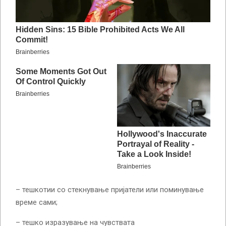
– тешкотии со стекнување пријатели или поминување
време сами;
– тешко изразување на чувствата