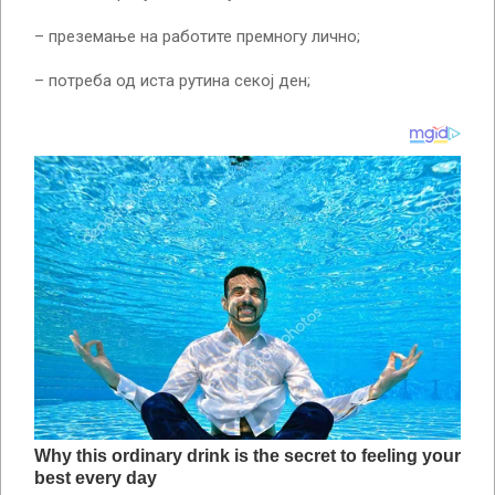
– преземање на работите премногу лично;
– потреба од иста рутина секој ден;