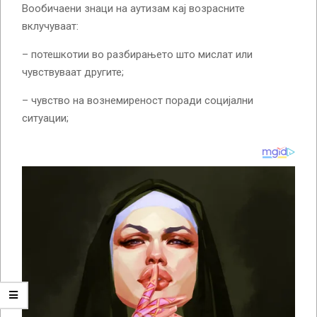
Вообичаени знаци на аутизам кај возрасните
вклучуваат:
– потешкотии во разбирањето што мислат или
чувствуваат другите;
– чувство на вознемиреност поради социјални
ситуации;