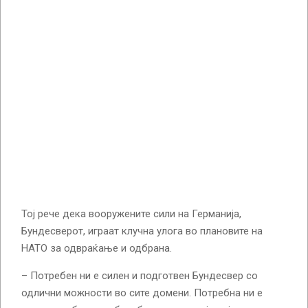
Тој рече дека вооружените сили на Германија,
Бундесверот, играат клучна улога во плановите на
НАТО за одвраќање и одбрана.
– Потребен ни е силен и подготвен Бундесвер со
одлични можности во сите домени. Потребна ни е