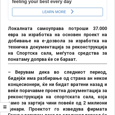
Локалната самоуправа потроши 37.000
евра за изработка на основен проект на
добивање на е-дозвола за изработка на
техничка документација за реконструкција
на Спортска сала, меѓутоа средства за
понатаму допрва ќе се бараат.
– Верувам дека во следниот период,
бидејќи има разбирање од страна ан некои
концесионери, ќе ни бидат вратени назад и
веќе порачавме проектна документација за
реконструкција на спортската сала, која
само за хартија чини повеќе од 2 милиони
денари. Проектот го изведува фирмата