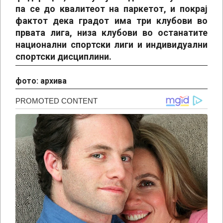
па се до квалитеот на паркетот, и покрај
фактот дека градот има три клубови во
првата лига, низа клубови во останатите
национални спортски лиги и индивидуални
спортски дисциплини.
фото: архива