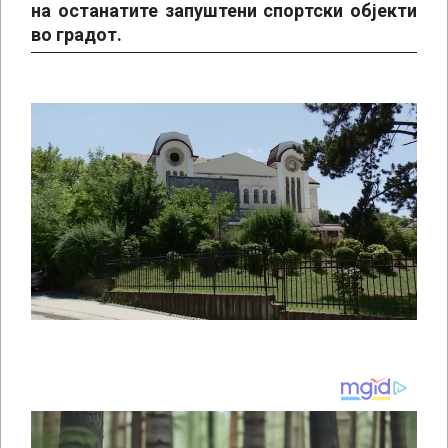
на останатите запуштени спортски објекти
во градот.