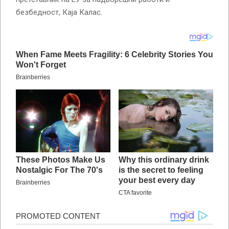
безбедност, Каја Калас.