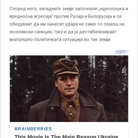
Според него, западните земји започнале „идеолошка и
вредносна агресија“ против Русија и Белорусија и се
обидуваат да им нанесат удари не само со помош на
економски санкции, туку и да ја дестабилизираат
внатрешно-политичката ситуација во тие земји.