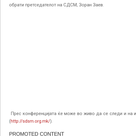
обрати претседателот на СДСМ, Зоран Заев.
Прес конференцијата ќе може во живо да се следи и на 
(
http://sdsm.org.mk/
).