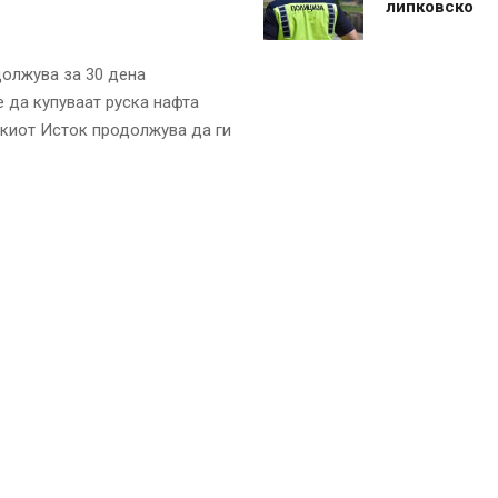
липковско
олжува за 30 дена
 да купуваат руска нафта
скиот Исток продолжува да ги