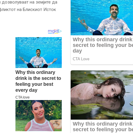
 дозволуваат на земјите да
нфликтот на Блискиот Исток