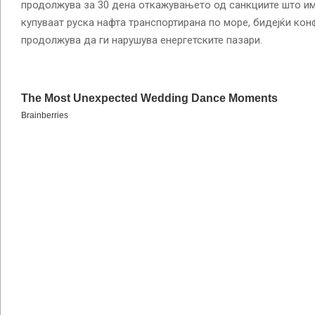
продолжува за 30 дена откажувањето од санкциите што им
купуваат руска нафта транспортирана по море, бидејќи ко
продолжува да ги нарушува енергетските пазари.