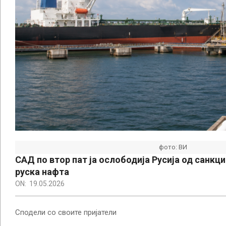
фото: ВИ
САД по втор пат ја ослободија Русија од санкц
руска нафта
ON:
19.05.2026
Сподели со своите пријатели