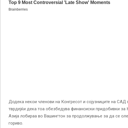
Додека некои членови на Конгресот и сојузниците на САД 
тврдејќи дека тоа обезбедува финансиски придобивки за 
Азија лобираа во Вашингтон за продолжување за да се ол
гориво.