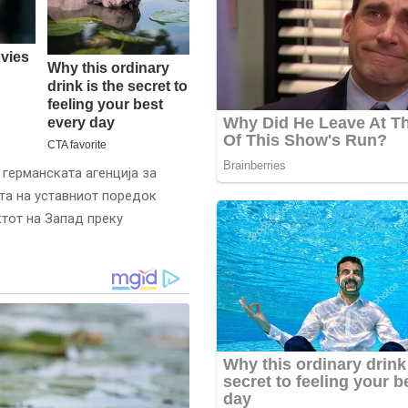
 германската агенција за
та на уставниот поредок
ктот на Запад преку