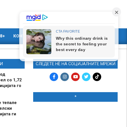
8+
КОНТАКТ
МАРКЕТИНГ
И
СЛЕДЕТЕ НЀ НА СОЦИЈАЛНИТЕ МРЕЖИ
 од
ел со 1,72
ицијата го
*
е тепале
елски
ијата ги