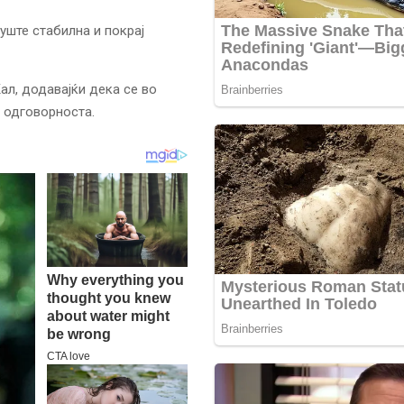
уште стабилна и покрај
ал, додавајќи дека се во
д одговорноста.