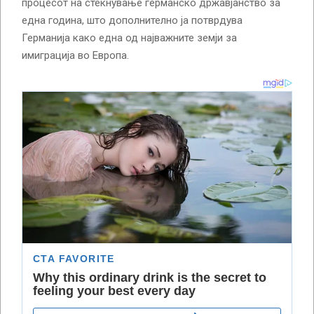
процесот на стекнување германско државјанство за
една година, што дополнително ја потврдува
Германија како една од најважните земји за
имиграција во Европа.