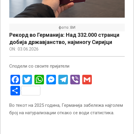
фото: ВИ
Рекорд во Германија: Над 332.000 странци
добија државјанство, најмногу Сиријци
ON:
03.06.2026
Сподели со своите пријатели
Facebook
Twitter
WhatsApp
Messenger
Telegram
Viber
Gmail
Share
Во текот на 2025 година, Германија забележа најголем
број на натурализации откако се води статистика.