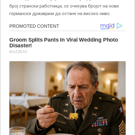
број странски работници, се очекува бројот на нови
германски државјани да остане на високо ниво.