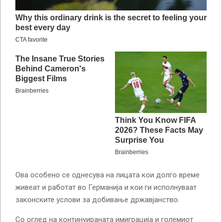
Ова особено се однесува на лицата кои долго време
живеат и работат во Германија и кои ги исполнуваат
законските услови за добивање државјанство.
Со оглед на континуираната имиграција и големиот