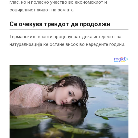
глас, но и полесно учество во економскиот и
социјалниот живот на земјата.
Се очекува трендот да продолжи
Германските власти проценуваат дека интересот за
натурализација ќе остане висок во наредните години.