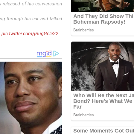
 released of his conversation
ing through his ear and talked
…
pic.twitter.com/jRugGele22