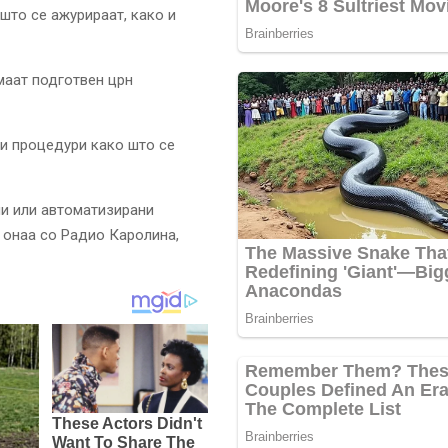
што се ажурираат, како и
маат подготвен црн
ни процедури како што се
и или автоматизирани
 онаа со Радио Каролина,