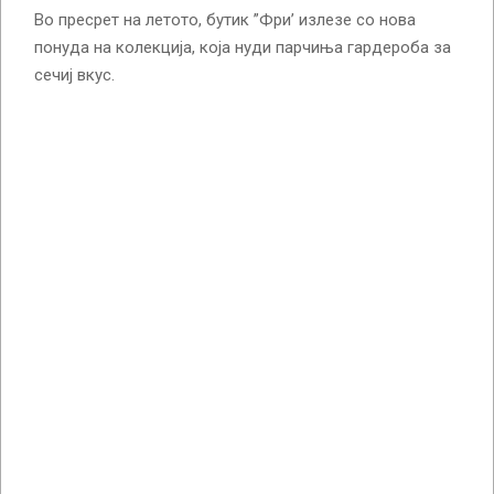
Во пресрет на летото, бутик ”Фри’ излезе со нова
понуда на колекција, која нуди парчиња гардероба за
сечиј вкус.