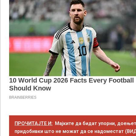
ПРОЧИТАЈТЕ И:
Мајките да бидат упорни, доење
придобивки што не можат да се надоместат (ВИ