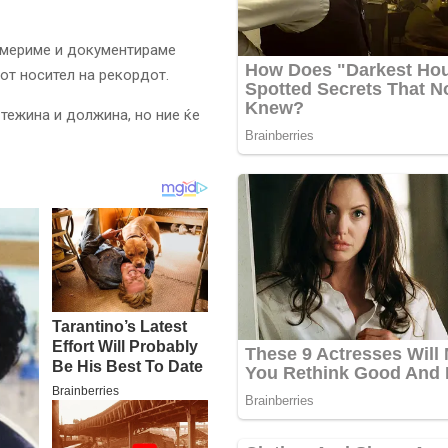
змериме и документираме
от носител на рекордот.
 тежина и должина, но ние ќе