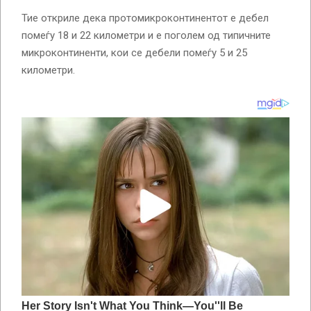
Тие откриле дека протомикроконтинентот е дебел
помеѓу 18 и 22 километри и е поголем од типичните
микроконтиненти, кои се дебели помеѓу 5 и 25
километри.