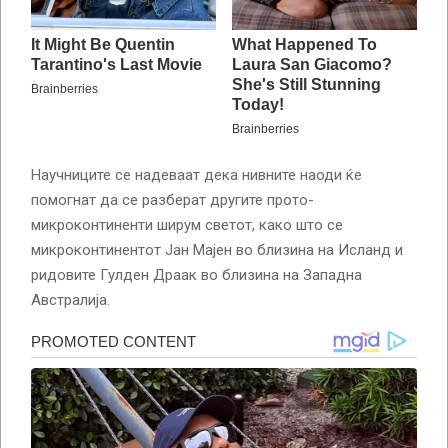
Научниците се надеваат дека нивните наоди ќе
помогнат да се разберат другите прото-
микроконтиненти ширум светот, како што се
микроконтинентот Јан Мајен во близина на Исланд и
ридовите Гулден Драак во близина на Западна
Австралија.