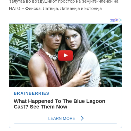
залутаа во воздушниот простор на земјите-членки на
НАТО – Финска, Латвија, Литванија и Естонија.