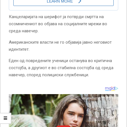
Канцеларијата на шерифот ја потврди смртта на
осомничениот во објава на социјалните мрежи во
среда навечер.
Американските власти не го објавија јавно неговиот
идентитет.
Еден од повредените ученици останува во критична
состојба, а другиот е во стабилна состојба од среда
навечер, според полициски службеници.