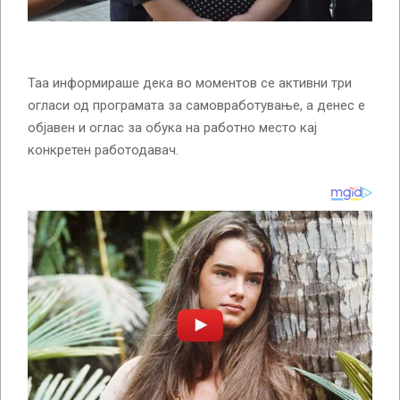
Таа информираше дека во моментов се активни три
огласи од програмата за самовработување, а денес е
објавен и оглас за обука на работно место кај
конкретен работодавач.