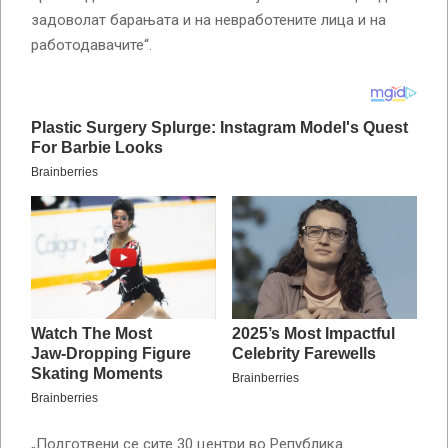
задоволат барањата и на невработените лица и на
работодавачите“.
„Подготвени се сите 30 центри во Република