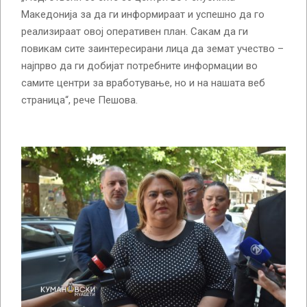
Македонија за да ги информираат и успешно да го
реализираат овој оперативен план. Сакам да ги
повикам сите заинтересирани лица да земат учество –
најпрво да ги добијат потребните информации во
самите центри за вработување, но и на нашата веб
страница“, рече Пешова.