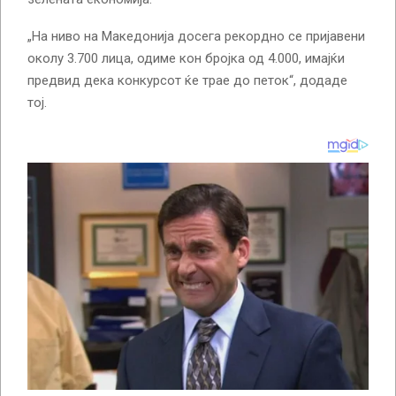
„На ниво на Македонија досега рекордно се пријавени
околу 3.700 лица, одиме кон бројка од 4.000, имајќи
предвид дека конкурсот ќе трае до петок“, додаде
тој.