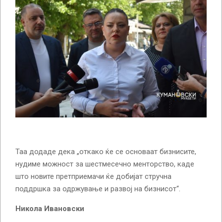
Таа додаде дека „откако ќе се основаат бизнисите,
нудиме можност за шестмесечно менторство, каде
што новите претприемачи ќе добијат стручна
поддршка за одржување и развој на бизнисот“.
Никола Ивановски