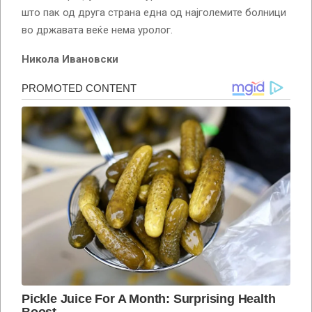
што пак од друга страна една од најголемите болници
во државата веќе нема уролог.
Никола Ивановски