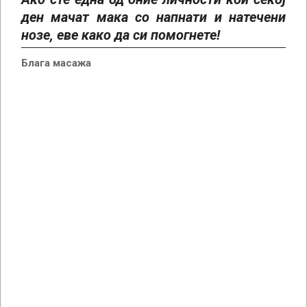
ден мачат мака со напнати и натечени
нозе, еве како да си помогнете!
Блага масажа