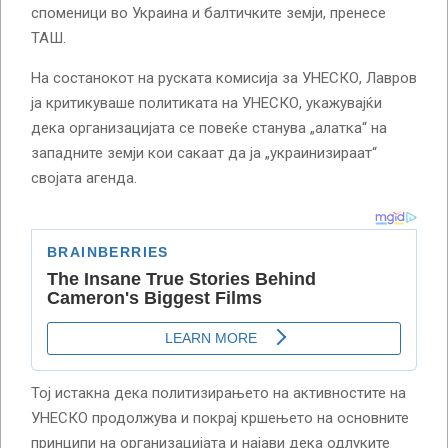
споменици во Украина и балтичките земји, пренесе
ТАШ.
На состанокот на руската комисија за УНЕСКО, Лавров
ја критикуваше политиката на УНЕСКО, укажувајќи
дека организацијата се повеќе станува „алатка“ на
западните земји кои сакаат да ја „украинизираат“
својата агенда.
Тој истакна дека политизирањето на активностите на
УНЕСКО продолжува и покрај кршењето на основните
принципи на организацијата и најави дека одлуките